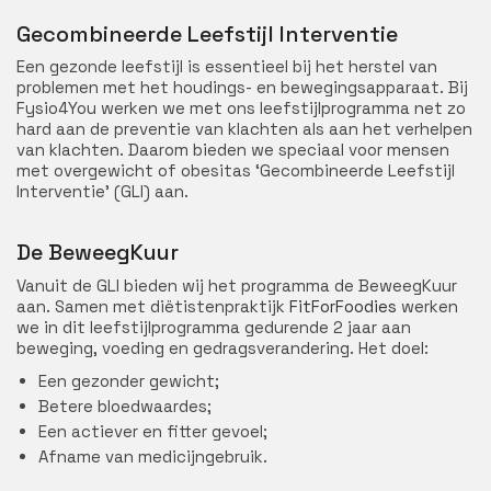
Gecombineerde Leefstijl Interventie
Een gezonde leefstijl is essentieel bij het herstel van
problemen met het houdings- en bewegingsapparaat. Bij
Fysio4You werken we met ons leefstijlprogramma net zo
hard aan de preventie van klachten als aan het verhelpen
van klachten. Daarom bieden we speciaal voor mensen
met overgewicht of obesitas ‘Gecombineerde Leefstijl
Interventie’ (GLI) aan.
De BeweegKuur
Vanuit de GLI bieden wij het programma de BeweegKuur
aan. Samen met diëtistenpraktijk
FitForFoodies
werken
we in dit leefstijlprogramma gedurende 2 jaar aan
beweging, voeding en gedragsverandering. Het doel:
Een gezonder gewicht;
Betere bloedwaardes;
Een actiever en fitter gevoel;
Afname van medicijngebruik.