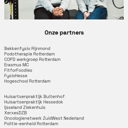
Onze partners
Bekkenfysio Rijnmond
Podotherapie Rotterdam
COPD werkgroep Rotterdam
Erasmus MC
FitforFoodies
FysioHesse
Hogeschool Rotterdam
Huisartsenpraktijk Buitenhof
Huisartsenpraktijk Hessedok
Ijsseland Ziekenhuis
XerxesDZB
Oncologienetwerk ZuidWest Nederland
Politie-eenheid Rotterdam