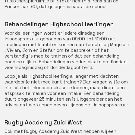
fysiotherapieruimte bij Stoker Health & Reha aan de
Prinsenlaan 80, dat gelegen is naast de school.
Behandelingen Highschool leerlingen
Voor de leerlingen wordt er iedere dinsdag een
inloopspreekuur gehouden van 09:00 tot 10:00 uur.
Leerlingen met klachten kunnen dan terecht bij Marjolein
, Vivian, Jorn en Stefan om te bespreken of het
verstandig is mee te trainen of dat een behandeling
noodzakelijk is. Behandelingen vinden plaats op dinsdag-,
woensdagmiddag of donderdagochtend.
Loop je als Highschool leerling al langer met klachten
waardoor je niet mee kunt trainen? Dan vragen wij je om
niet via het inloopspreekuur te komen, maar direct een
afspraak te maken voor een intake. Een behandeling
duurt ongeveer 25 minuten en is uitgebreider dan het
advies dat we kunnen geven tijdens het inloopspreekuur.
Rugby Academy Zuid West
Ook met Rugby Academy Zuid West hebben wij een