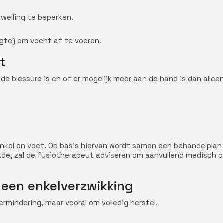
welling te beperken.
gte) om vocht af te voeren.
t
e blessure is en of er mogelijk meer aan de hand is dan allee
enkel en voet. Op basis hiervan wordt samen een behandelplan
de, zal de fysiotherapeut adviseren om aanvullend medisch o
 een enkelverzwikking
ermindering, maar vooral om volledig herstel.