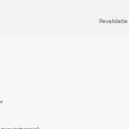
Revalidatie
ur