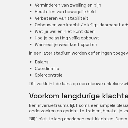
Verminderen van zwelling en pijn
Herstellen van bewegelijkheid
Verbeteren van stabiliteit
Opbouwen van kracht Je krijgt daarnaast adv
Wat je wel en niet kunt doen
Hoe je belasting veilig opbouwt
Wanneer je weer kunt sporten
In een later stadium worden oefeningen toegev
Balans
Coördinatie
Spiercontrole
Dit verkleint de kans op een nieuwe enkelverzwik
Voorkom langdurige klacht
Een inversietrauma lijkt soms een simpele bless
onderzoeken en gericht te trainen, herstel je vaa
Blijf niet te lang doorlopen met klachten. Neem 