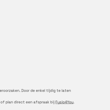
roorzaken. Door de enkel tijdig te laten
f plan direct een afspraak bij
Fysio4You
.