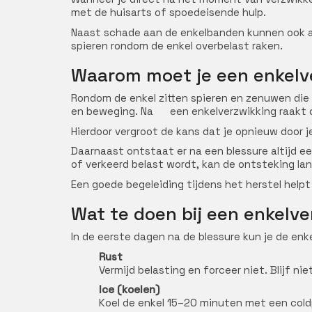
met de huisarts of spoedeisende hulp.
Naast schade aan de enkelbanden kunnen ook an
spieren rondom de enkel overbelast raken.
Waarom moet je een enkelv
Rondom de enkel zitten spieren en zenuwen die 
en beweging. Na een enkelverzwikking raakt d
Hierdoor vergroot de kans dat je opnieuw door j
Daarnaast ontstaat er na een blessure altijd e
of verkeerd belast wordt, kan de ontsteking lan
Een goede begeleiding tijdens het herstel help
Wat te doen bij een enkelv
In de eerste dagen na de blessure kun je de enk
Rust
Vermijd belasting en forceer niet. Blijf niet
Ice (koelen)
Koel de enkel 15–20 minuten met een coldp