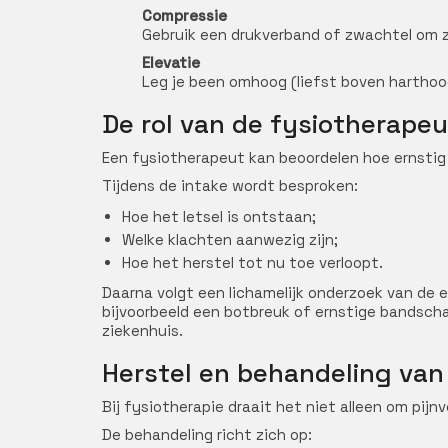
Compressie
Gebruik een drukverband of zwachtel om z
Elevatie
Leg je been omhoog (liefst boven harthoo
De rol van de fysiotherapeu
Een fysiotherapeut kan beoordelen hoe ernstig d
Tijdens de intake wordt besproken:
Hoe het letsel is ontstaan;
Welke klachten aanwezig zijn;
Hoe het herstel tot nu toe verloopt.
Daarna volgt een lichamelijk onderzoek van de 
bijvoorbeeld een botbreuk of ernstige bandscha
ziekenhuis.
Herstel en behandeling van
Bij fysiotherapie draait het niet alleen om pijnv
De behandeling richt zich op: