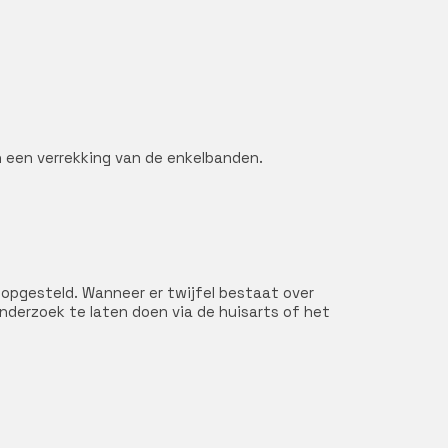
n een verrekking van de enkelbanden.
 opgesteld. Wanneer er twijfel bestaat over
nderzoek te laten doen via de huisarts of het