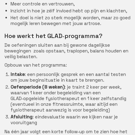
Meer controle en vertrouwen,
Inzicht in hoe je zélf invloed hebt op pijn en klachten,
Het doel is niet zo sterk mogelijk worden, maar zo goed
mogelijk leren bewegen met jouw artrose.
Hoe werkt het GLAD‑programma?
De oefeningen sluiten aan bij gewone dagelijkse
bewegingen zoals opstaan, traplopen, balans houden en
veilig belasten.
Opbouw van het programma:
Intake
: een persoonlijk gesprek en een aantal testen
om jouw beginsituatie in kaart te brengen.
Oefenperiode (8 weken)
: je traint 2 keer per week,
waarvan 1 keer onder begeleiding van een
GLAD‑opgeleide fysiotherapeut en 1 keer zelfstandig
(eventueel in onze fitnessruimte, waar altijd een
fysiotherapeut aanwezig is voor begeleiding)
Afsluiting
: eindevaluatie waarin we kijken naar je
vooruitgang
Na één jaar volgt een korte follow‑up om te zien hoe het