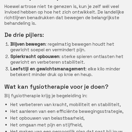
Hoewel artrose niet te genezen is, kun je zelf wél veel
invloed hebben op hoe het zich ontwikkelt. De landelijke
richtlijnen benadrukken dat bewegen de belangrijkste
behandeling is.
De drie pijlers:
Blijven bewegen
: regelmatig bewegen houdt het
gewricht soepel en vermindert pijn.
Spierkracht opbouwen
: sterke spieren ontlasten het
gewricht en verbeteren stabiliteit.
Leefstijl en gewichtsmanagement
: elke kilo minder
betekent minder druk op knie en heup.
Wat kan fysiotherapie voor je doen?
Bij fysiotherapie krijg je begeleiding in:
Het verbeteren van kracht, mobiliteit en stabiliteit,
Het aanleren van een efficiënte bewegingsstrategie,
Het opbouwen van belastbaarheid,
Het omgaan met pijn en stijfheid,
Het maken van een persoonlijk plan dat past bij jouw