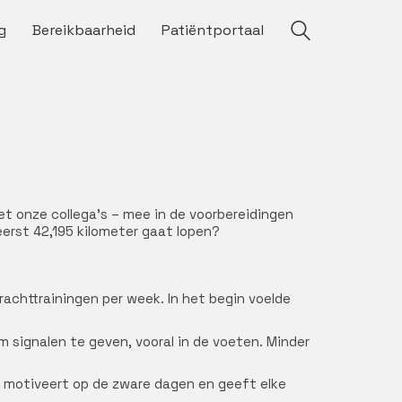
g
Bereikbaarheid
Patiëntportaal
et onze collega’s – mee in de voorbereidingen
eerst 42,195 kilometer gaat lopen?
 krachttrainingen per week. In het begin voelde
 signalen te geven, vooral in de voeten. Minder
t motiveert op de zware dagen en geeft elke