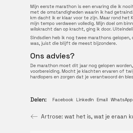
Mijn eerste marathon is een ervaring die ik noo
met de omstandigheden waarin ik had getraind. 
km dacht ik er klaar voor te zijn. Maar rond het
mijn tempo verdween volledig. Mijn doel om binn
wilskracht dan op kracht, ging ik door. Uiteindel
Sindsdien heb ik nog twee marathons gelopen, di
was, juist die blijft de meest bijzondere.
Ons advies?
De marathon moet dit jaar nog gelopen worden, d
voorbereiding. Mocht je klachten ervaren of twij
hardlopers en zorgen dat je verantwoord én blessu
Delen:
Facebook
LinkedIn
Email
WhatsApp