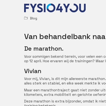
Blog
Van behandelbank naar 
De marathon.
Voor sommigen bekend terrein, voor velen een c
op 12 april. Hoe ervaren wij de trainingen? Waa
Vivian
Voor mij, Vivian, is dit mijn allereerste maratho
alles sterk en stabiel, en elke week merkte ik v
Maar een marathontraject gaat niet zonder uitd
kilometers, extra mobiliteit en gerichte oefeni
Deze marathon is extra bijzonder, omdat ik niet
training betekenis.