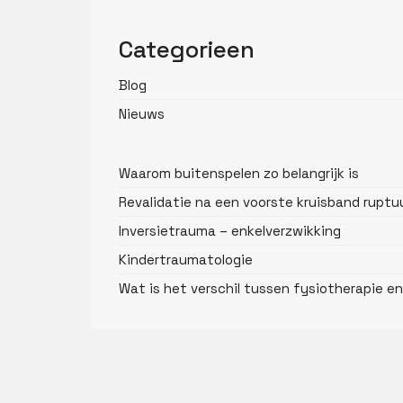
Categorieen
Blog
Nieuws
Waarom buitenspelen zo belangrijk is
Revalidatie na een voorste kruisband ruptu
Inversietrauma – enkelverzwikking
Kindertraumatologie
Wat is het verschil tussen fysiotherapie 
Overige informatie
Toestem