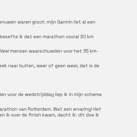
enuwen waren groot: mijn Garmin liet al een
e besefte ik dat een marathon vooral 30 km
ng. Veel mensen waarschuwden voor het 35 km-
eek naar buiten, weer of geen weer, dat is de
en voor de wedstrijddag liep ik in mijn schema
 Marathon van Rotterdam. Wat een ervaring! Het
n ik over de finish kwam, dacht ik: dit doe ik