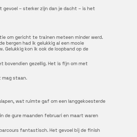
 gevoel – sterker zijn dan je dacht – is het
atie om gericht te trainen meteen minder werd.
 de bergen had ik gelukkig al een mooie
uw. Gelukkig kon ik ook de loopband op de
 bovendien gezellig. Het is fijn om met
rt mag staan.
orslapen, wat ruimte gaf om een langgekoesterde
n in de gure maanden februari en maart waren
 parcours fantastisch. Het gevoel bij de finish