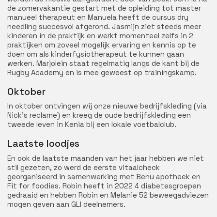
de zomervakantie gestart met de opleiding tot master
manueel therapeut en Manuela heeft de cursus dry
needling succesvol afgerond. Jasmijn ziet steeds meer
kinderen in de praktijk en werkt momenteel zelfs in 2
praktijken om zoveel mogelijk ervaring en kennis op te
doen om als kinderfysiotherapeut te kunnen gaan
werken. Marjolein staat regelmatig langs de kant bij de
Rugby Academy en is mee geweest op trainingskamp.
Oktober
In oktober ontvingen wij onze nieuwe bedrijfskleding (via
Nick’s reclame) en kreeg de oude bedrijfskleding een
tweede leven in Kenia bij een lokale voetbalclub.
Laatste loodjes
En ook de laatste maanden van het jaar hebben we niet
stil gezeten, zo werd de eerste vitaalcheck
georganiseerd in samenwerking met Benu apotheek en
Fit for foodies. Robin heeft in 2022 4 diabetesgroepen
gedraaid en hebben Robin en Melanie 52 beweegadviezen
mogen geven aan GLI deelnemers.